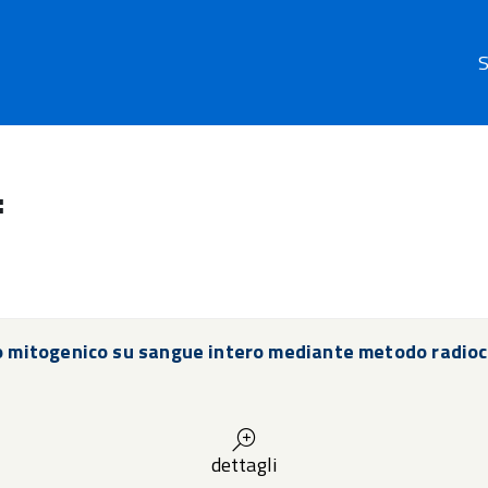
S
:
lo mitogenico su sangue intero mediante metodo radioc
dettagli