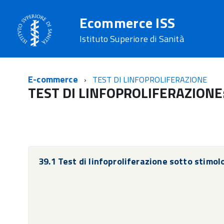
Ecommerce ISS
Istituto Superiore di Sanità
E-commerce
TEST DI LINFOPROLIFERAZIONE
TEST DI LINFOPROLIFERAZIONE
39.1 Test di linfoproliferazione sotto stimo